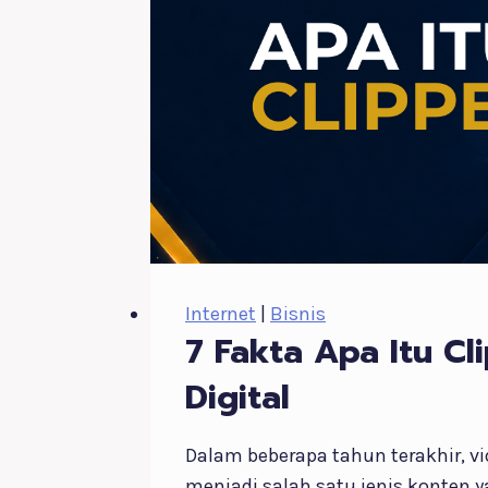
dari
Nol
Internet
|
Bisnis
7 Fakta Apa Itu Cl
Digital
Dalam beberapa tahun terakhir, vi
menjadi salah satu jenis konten y