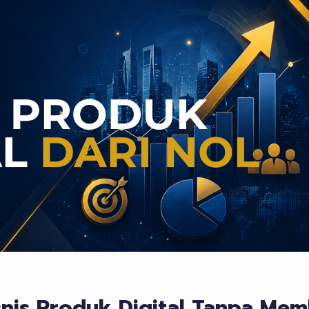
snis Produk Digital Tanpa Me