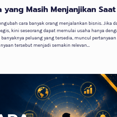
a yang Masih Menjanjikan Saat 
ngubah cara banyak orang menjalankan bisnis. Jika 
rategis, kini seseorang dapat memulai usaha hanya deng
banyaknya peluang yang tersedia, muncul pertanyaan p
anyaan tersebut menjadi semakin relevan…