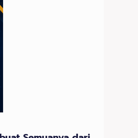
mbuat Semuanya dari