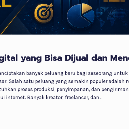
gital yang Bisa Dijual dan Me
enciptakan banyak peluang baru bagi seseorang untu
sar. Salah satu peluang yang semakin populer adalah m
hkan proses produksi, penyimpanan, dan pengiriman, p
ui internet. Banyak kreator, freelancer, dan…