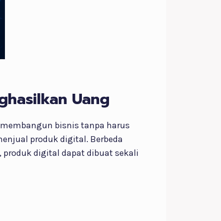
nghasilkan Uang
k membangun bisnis tanpa harus
enjual produk digital. Berbeda
roduk digital dapat dibuat sekali