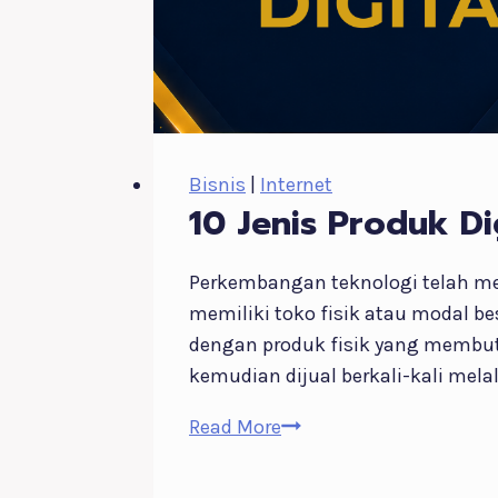
Bisnis
|
Internet
10 Jenis Produk Di
Perkembangan teknologi telah m
memiliki toko fisik atau modal be
dengan produk fisik yang membutu
kemudian dijual berkali-kali melal
10
Read More
Jenis
Produk