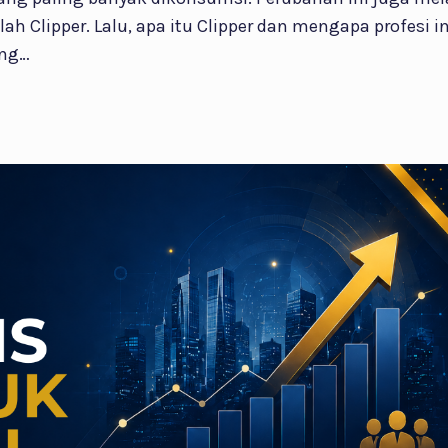
alah Clipper. Lalu, apa itu Clipper dan mengapa profesi 
ang…