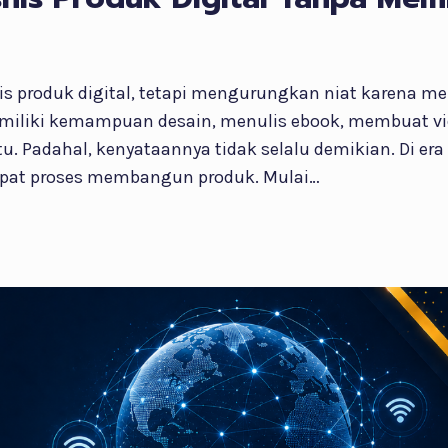
is produk digital, tetapi mengurungkan niat karena
emiliki kemampuan desain, menulis ebook, membuat v
. Padahal, kenyataannya tidak selalu demikian. Di era 
at proses membangun produk. Mulai…