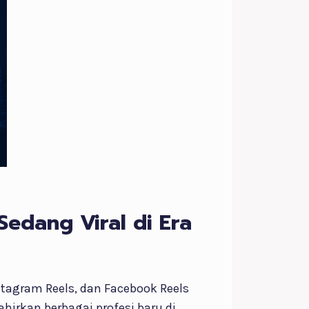
Sedang Viral di Era
nstagram Reels, dan Facebook Reels
hirkan berbagai profesi baru di