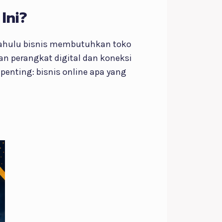
Ini?
dahulu bisnis membutuhkan toko
an perangkat digital dan koneksi
enting: bisnis online apa yang