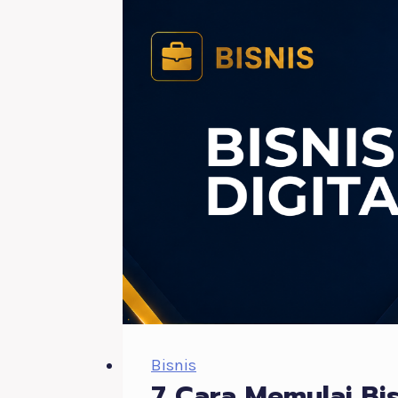
Bisnis
7 Cara Memulai Bi