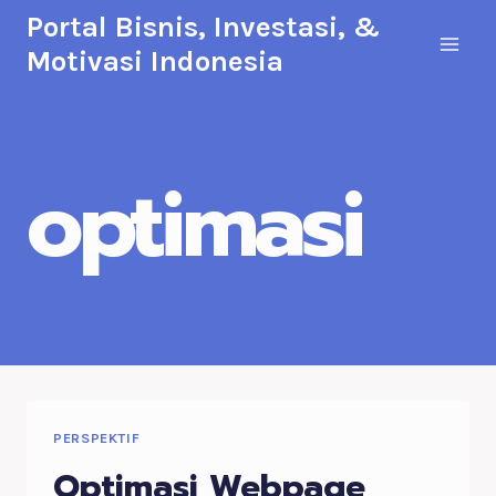
Skip
Portal Bisnis, Investasi, &
to
Motivasi Indonesia
content
optimasi
PERSPEKTIF
Optimasi Webpage