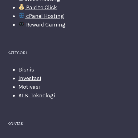
Paid to Click
cPanel Hosting
Reward Gaming
KATEGORI
Bisnis
Investasi
Motivasi
AI & Teknologi
KONTAK