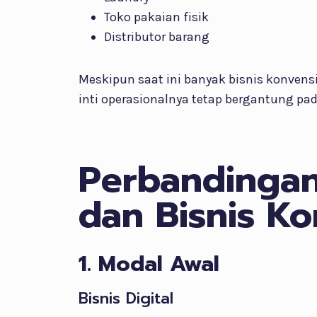
Toko pakaian fisik
Distributor barang
Meskipun saat ini banyak bisnis konvens
inti operasionalnya tetap bergantung pada
Perbandingan 
dan Bisnis Ko
1. Modal Awal
Bisnis Digital