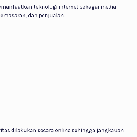
memanfaatkan teknologi internet sebagai media
pemasaran, dan penjualan.
ivitas dilakukan secara online sehingga jangkauan