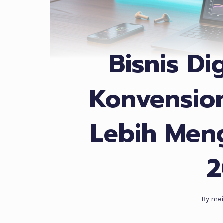
Bisnis Dig
Konvensio
Lebih Men
2
By
mei