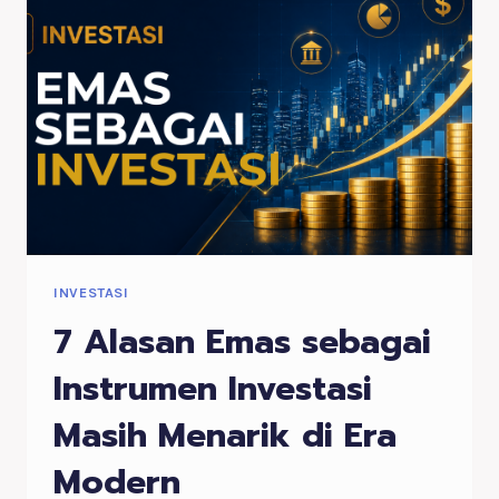
DIJUAL
DAN
MENGHASILKAN
UANG
INVESTASI
7 Alasan Emas sebagai
Instrumen Investasi
Masih Menarik di Era
Modern