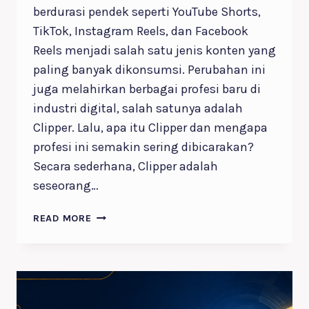
berdurasi pendek seperti YouTube Shorts,
TikTok, Instagram Reels, dan Facebook
Reels menjadi salah satu jenis konten yang
paling banyak dikonsumsi. Perubahan ini
juga melahirkan berbagai profesi baru di
industri digital, salah satunya adalah
Clipper. Lalu, apa itu Clipper dan mengapa
profesi ini semakin sering dibicarakan?
Secara sederhana, Clipper adalah
seseorang…
7
READ MORE
FAKTA
APA
ITU
CLIPPER?
MENGENAL