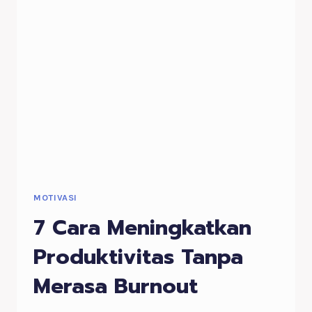
MASIH
MENJANJIKAN
SAAT
INI?
MOTIVASI
7 Cara Meningkatkan
Produktivitas Tanpa
Merasa Burnout