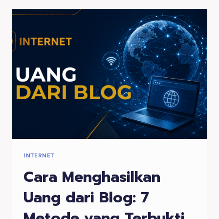
PRODUK
DIGITAL
SEMAKIN
POPULER
DI
INDONESIA
INTERNET
Cara Menghasilkan
Uang dari Blog: 7
Metode yang Terbukti