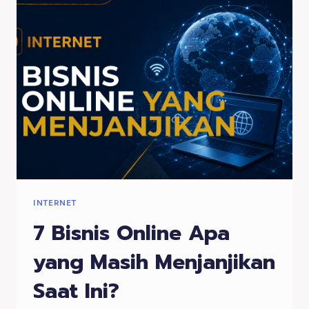
INSTRUMEN
INVESTASI
MASIH
MENARIK
DI
ERA
MODERN
INTERNET
7 Bisnis Online Apa
yang Masih Menjanjikan
Saat Ini?