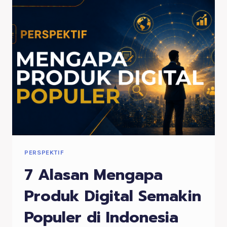
TANPA
MERASA
BURNOUT
PERSPEKTIF
7 Alasan Mengapa
Produk Digital Semakin
Populer di Indonesia