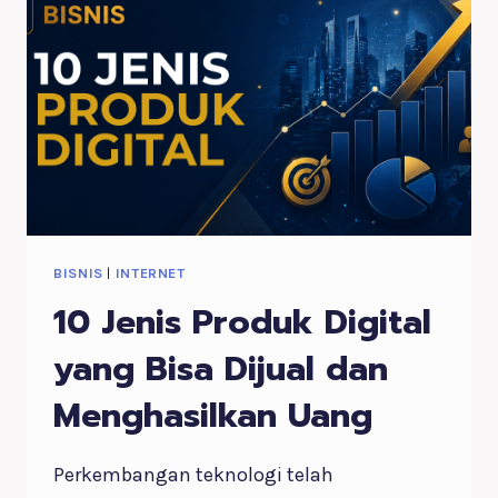
PROFESI
YANG
SEDANG
VIRAL
DI
ERA
DIGITAL
BISNIS
|
INTERNET
10 Jenis Produk Digital
yang Bisa Dijual dan
Menghasilkan Uang
Perkembangan teknologi telah