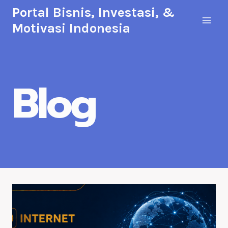
Skip
Portal Bisnis, Investasi, &
to
Motivasi Indonesia
content
Blog