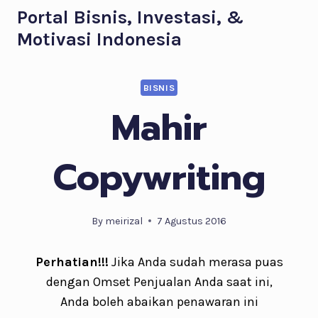
Skip
Portal Bisnis, Investasi, &
to
Motivasi Indonesia
content
BISNIS
Mahir
Copywriting
By
meirizal
7 Agustus 2016
Perhatian!!!
Jika Anda sudah merasa puas
dengan Omset Penjualan Anda saat ini,
Anda boleh abaikan penawaran ini