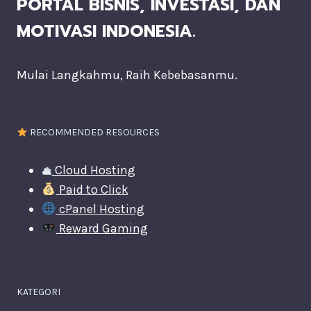
PORTAL BISNIS, INVESTASI, DAN
MOTIVASI INDONESIA.
Mulai Langkahmu, Raih Kebebasanmu.
RECOMMENDED RESOURCES
Cloud Hosting
Paid to Click
cPanel Hosting
Reward Gaming
KATEGORI