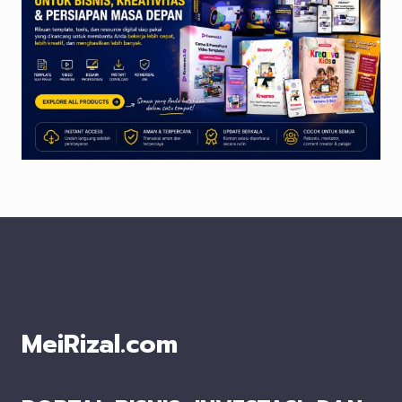
MeiRizal.com