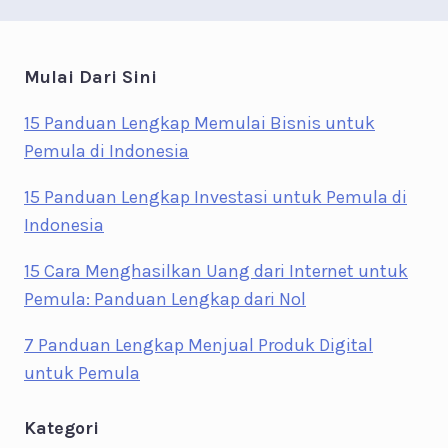
Mulai Dari Sini
15 Panduan Lengkap Memulai Bisnis untuk
Pemula di Indonesia
15 Panduan Lengkap Investasi untuk Pemula di
Indonesia
15 Cara Menghasilkan Uang dari Internet untuk
Pemula: Panduan Lengkap dari Nol
7 Panduan Lengkap Menjual Produk Digital
untuk Pemula
Kategori