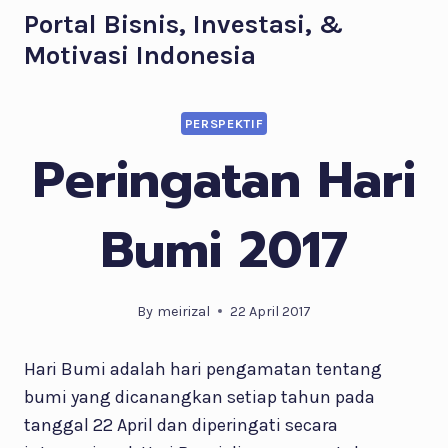
Skip
Portal Bisnis, Investasi, &
to
Motivasi Indonesia
content
PERSPEKTIF
Peringatan Hari
Bumi 2017
By
meirizal
22 April 2017
Hari Bumi adalah hari pengamatan tentang
bumi yang dicanangkan setiap tahun pada
tanggal 22 April dan diperingati secara