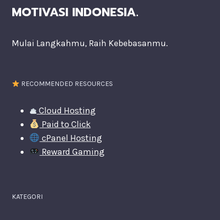
MOTIVASI INDONESIA.
Mulai Langkahmu, Raih Kebebasanmu.
RECOMMENDED RESOURCES
Cloud Hosting
Paid to Click
cPanel Hosting
Reward Gaming
KATEGORI