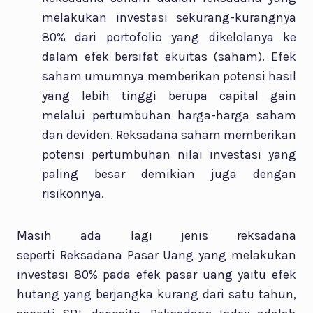
melakukan investasi sekurang-kurangnya
80% dari portofolio yang dikelolanya ke
dalam efek bersifat ekuitas (saham). Efek
saham umumnya memberikan potensi hasil
yang lebih tinggi berupa capital gain
melalui pertumbuhan harga-harga saham
dan deviden. Reksadana saham memberikan
potensi pertumbuhan nilai investasi yang
paling besar demikian juga dengan
risikonnya.
Masih ada lagi jenis reksadana
seperti Reksadana Pasar Uang yang melakukan
investasi 80% pada efek pasar uang yaitu efek
hutang yang berjangka kurang dari satu tahun,