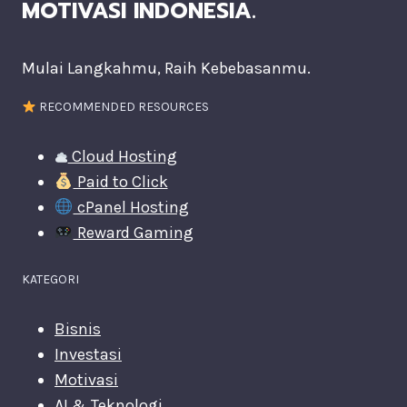
MOTIVASI INDONESIA.
Mulai Langkahmu, Raih Kebebasanmu.
RECOMMENDED RESOURCES
Cloud Hosting
Paid to Click
cPanel Hosting
Reward Gaming
KATEGORI
Bisnis
Investasi
Motivasi
AI & Teknologi