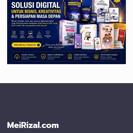
MeiRizal.com