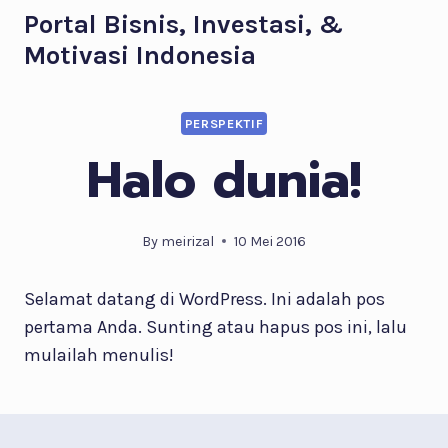
Skip
Portal Bisnis, Investasi, &
to
Motivasi Indonesia
content
PERSPEKTIF
Halo dunia!
By
meirizal
10 Mei 2016
Selamat datang di WordPress. Ini adalah pos
pertama Anda. Sunting atau hapus pos ini, lalu
mulailah menulis!